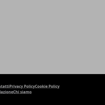
tatti
Privacy Policy
Cookie Policy
dazione
Chi siamo