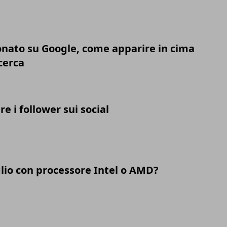
onato su Google, come apparire in cima
icerca
 i follower sui social
io con processore Intel o AMD?