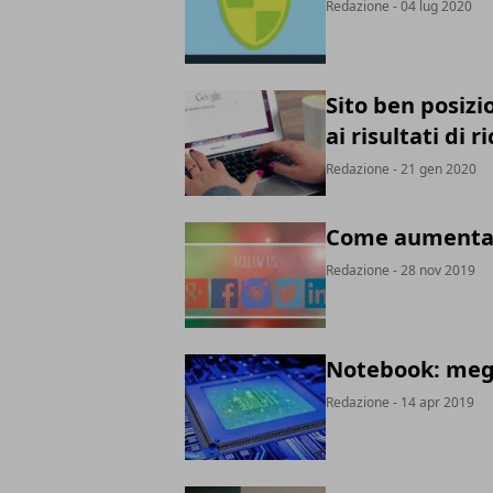
Redazione
- 04 lug 2020
Sito ben posizi
ai risultati di r
Redazione
- 21 gen 2020
Come aumentare
Redazione
- 28 nov 2019
Notebook: megl
Redazione
- 14 apr 2019