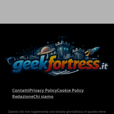
Contatti
Privacy Policy
Cookie Policy
Redazione
Chi siamo
Questo sito non rappresenta una testata giornalistica in quanto viene