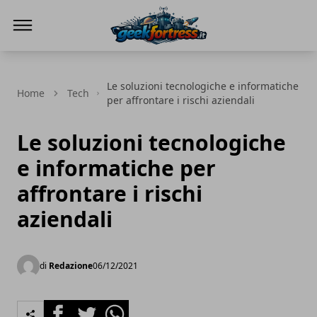
Geek Fortress
Le soluzioni tecnologiche e informatiche
Home
Tech
per affrontare i rischi aziendali
Le soluzioni tecnologiche
e informatiche per
affrontare i rischi
aziendali
di
Redazione
06/12/2021
Facebook
Twitter
Whatsapp