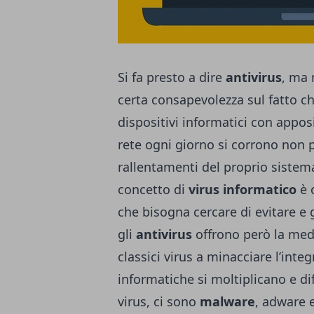
Si fa presto a dire
antivirus
, ma 
certa consapevolezza sul fatto c
dispositivi informatici con appos
rete ogni giorno si corrono non p
rallentamenti del proprio sistema
concetto di
virus informatico
è 
che bisogna cercare di evitare e 
gli
antivirus
offrono però la med
classici virus a minacciare l’inte
informatiche si moltiplicano e di
virus, ci sono
malware
, adware e