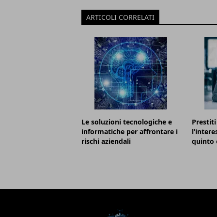
ARTICOLI CORRELATI
Le soluzioni tecnologiche e
Prestiti
informatiche per affrontare i
l’inter
rischi aziendali
quinto e