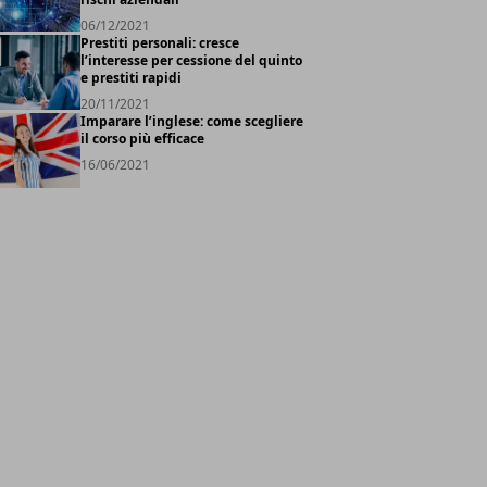
06/12/2021
Prestiti personali: cresce
l’interesse per cessione del quinto
e prestiti rapidi
20/11/2021
Imparare l’inglese: come scegliere
il corso più efficace
16/06/2021