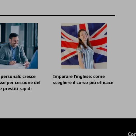
 personali: cresce
Imparare l’inglese: come
esse per cessione del
scegliere il corso più efficace
 prestiti rapidi
Con