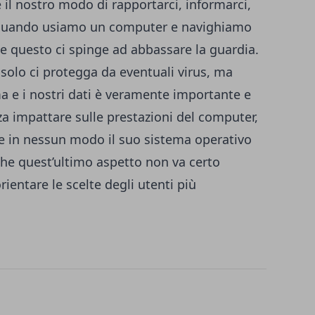
il nostro modo di rapportarci, informarci,
o quando usiamo un computer e navighiamo
 e questo ci spinge ad abbassare la guardia.
olo ci protegga da eventuali virus, ma
ema e i nostri dati è veramente importante e
a impattare sulle prestazioni del computer,
re in nessun modo il suo sistema operativo
he quest’ultimo aspetto non va certo
ientare le scelte degli utenti più