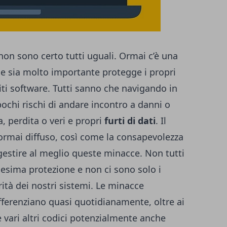
non sono certo tutti uguali. Ormai c’è una
he sia molto importante protegge i propri
iti software. Tutti sanno che navigando in
ochi rischi di andare incontro a danni o
, perdita o veri e propri
furti di dati
. Il
ormai diffuso, così come la consapevolezza
gestire al meglio queste minacce. Non tutti
esima protezione e non ci sono solo i
grità dei nostri sistemi. Le minacce
fferenziano quasi quotidianamente, oltre ai
 vari altri codici potenzialmente anche