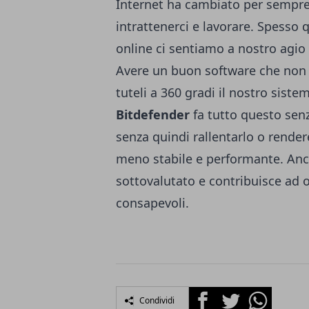
Internet ha cambiato per sempre 
intrattenerci e lavorare. Spess
online ci sentiamo a nostro agio
Avere un buon software che non s
tuteli a 360 gradi il nostro sist
Bitdefender
fa tutto questo senz
senza quindi rallentarlo o rende
meno stabile e performante. Anc
sottovalutato e contribuisce ad or
consapevoli.
Facebook
Twitter
Whatsapp
Condividi