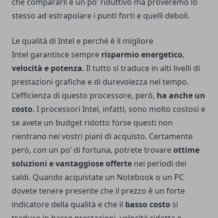
che compararli è un po’ riduttivo ma proveremo lo
stesso ad estrapolare i punti forti e quelli deboli.
Le qualità di Intel e perché è il migliore
Intel garantisce sempre
risparmio energetico
,
velocità e potenza
. Il tutto si traduce in alti livelli di
prestazioni grafiche e di durevolezza nel tempo.
L’efficienza di questo processore, però,
ha anche un
costo
. I processori Intel, infatti, sono molto costosi e
se avete un budget ridotto forse questi non
rientrano nei vostri piani di acquisto. Certamente
però, con un po’ di fortuna, potrete trovare
ottime
soluzioni e vantaggiose offerte
nei periodi dei
saldi. Quando acquistate un Notebook o un PC
dovete tenere presente che il prezzo è un forte
indicatore della qualità e che il
basso costo
si