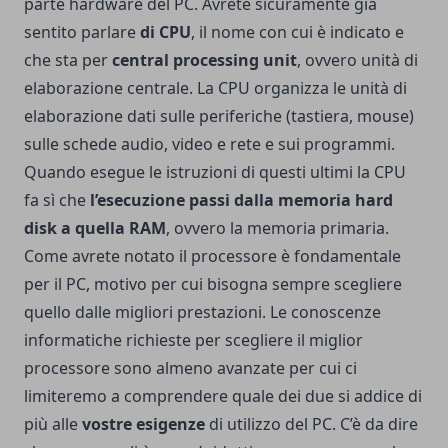
parte hardware del PC. Avrete sicuramente già
sentito parlare
di CPU
, il nome con cui è indicato e
che sta per
central processing unit
, ovvero unità di
elaborazione centrale. La CPU organizza le unità di
elaborazione dati sulle periferiche (tastiera, mouse)
sulle schede audio, video e rete e sui programmi.
Quando esegue le istruzioni di questi ultimi la CPU
fa sì che
l’esecuzione passi dalla memoria hard
disk a quella RAM
, ovvero la memoria primaria.
Come avrete notato il processore è fondamentale
per il PC, motivo per cui bisogna sempre scegliere
quello dalle migliori prestazioni. Le conoscenze
informatiche richieste per scegliere il miglior
processore sono almeno avanzate per cui ci
limiteremo a comprendere quale dei due si addice di
più alle
vostre esigenze
di utilizzo del PC. C’è da dire