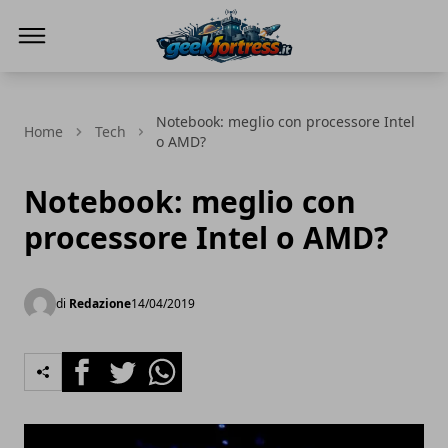
Geek Fortress
Notebook: meglio con processore Intel
Home
Tech
o AMD?
Notebook: meglio con
processore Intel o AMD?
di
Redazione
14/04/2019
Facebook
Twitter
Whatsapp