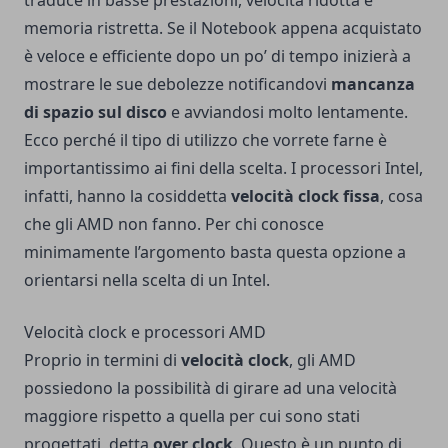
traduce in basse prestazioni, velocità ridotta e
memoria ristretta. Se il Notebook appena acquistato
è veloce e efficiente dopo un po’ di tempo inizierà a
mostrare le sue debolezze notificandovi
mancanza
di spazio sul disco
e avviandosi molto lentamente.
Ecco perché il tipo di utilizzo che vorrete farne è
importantissimo ai fini della scelta. I processori Intel,
infatti, hanno la cosiddetta
velocità clock fissa
, cosa
che gli AMD non fanno. Per chi conosce
minimamente l’argomento basta questa opzione a
orientarsi nella scelta di un Intel.
Velocità clock e processori AMD
Proprio in termini di
velocità clock
, gli AMD
possiedono la possibilità di girare ad una velocità
maggiore rispetto a quella per cui sono stati
progettati, detta
over clock
. Questo è un punto di