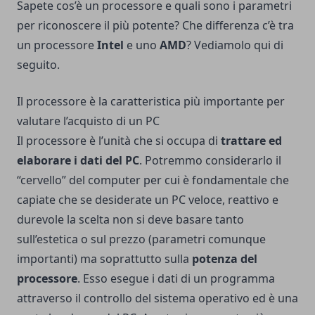
Sapete cos’è un processore e quali sono i parametri
per riconoscere il più potente? Che differenza c’è tra
un processore
Intel
e uno
AMD
? Vediamolo qui di
seguito.
Il processore è la caratteristica più importante per
valutare l’acquisto di un PC
Il processore è l’unità che si occupa di
trattare ed
elaborare i dati del PC
. Potremmo considerarlo il
“cervello” del computer per cui è fondamentale che
capiate che se desiderate un PC veloce, reattivo e
durevole la scelta non si deve basare tanto
sull’estetica o sul prezzo (parametri comunque
importanti) ma soprattutto sulla
potenza del
processore
. Esso esegue i dati di un programma
attraverso il controllo del sistema operativo ed è una