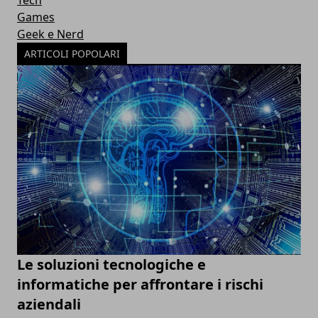
Tech
Games
Geek e Nerd
ARTICOLI POPOLARI
Le soluzioni tecnologiche e
informatiche per affrontare i rischi
aziendali