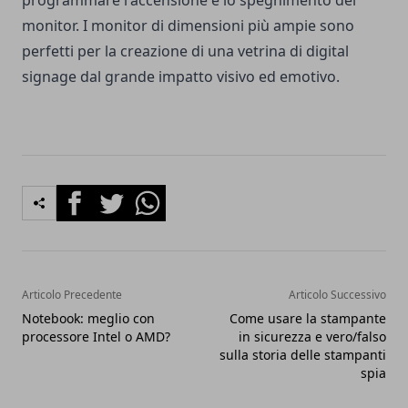
programmare l'accensione e lo spegnimento del
monitor. I monitor di dimensioni più ampie sono
perfetti per la creazione di una vetrina di digital
signage dal grande impatto visivo ed emotivo.
Facebook
Twitter
Whatsapp
Articolo Precedente
Articolo Successivo
Notebook: meglio con
Come usare la stampante
processore Intel o AMD?
in sicurezza e vero/falso
sulla storia delle stampanti
spia