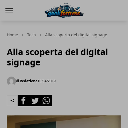
Geek Fortress
Home
Tech
Alla scoperta del digital signage
Alla scoperta del digital
signage
di
Redazione
10/04/2019
Facebook
Twitter
Whatsapp