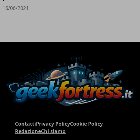
16/06/2021
Contatti
Privacy Policy
Cookie Policy
Redazione
Chi siamo