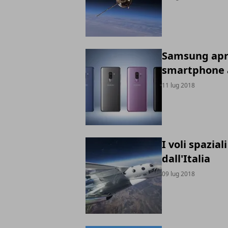
Samsung apre
smartphone 
11 lug 2018
I voli spazial
dall'Italia
09 lug 2018