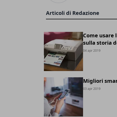
Articoli di Redazione
Come usare l
sulla storia 
04 apr 2019
Migliori sma
03 apr 2019