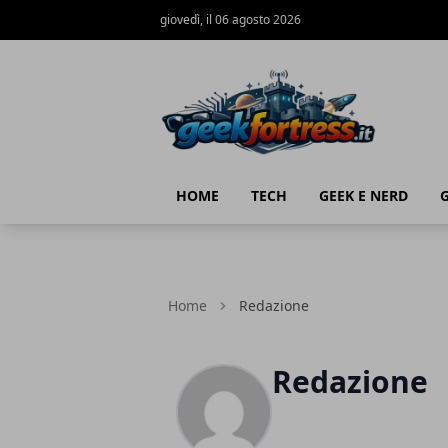
giovedì, il 06 agosto 2026
Geek Fortress
HOME
TECH
GEEK E NERD
Home
Redazione
Redazione